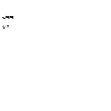
씨엔엔
상호