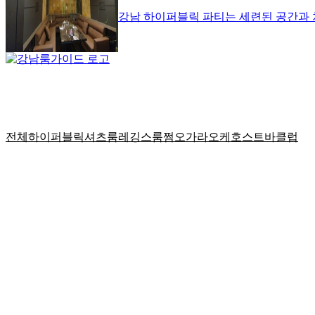
강남 하이퍼블릭 파티는 세련된 공간과
강남룸가이드는 웹사이트 방문자 또는 이용자들께 정확한 정보
다.
전체
하이퍼블릭
셔츠룸
레깅스룸
쩜오
가라오케
호스트바
클럽
Copyright © 2024 Gangnam Let's go. All Right Reserved.