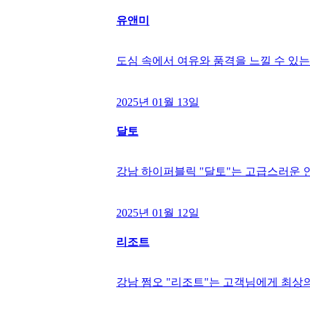
유앤미
도심 속에서 여유와 품격을 느낄 수 있는
2025년 01월 13일
달토
강남 하이퍼블릭 "달토"는 고급스러운 
2025년 01월 12일
리조트
강남 쩜오 "리조트"는 고객님에게 최상