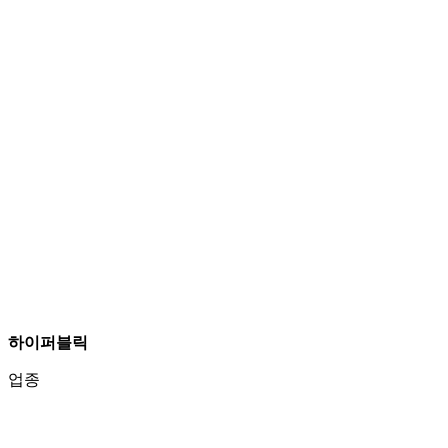
하이퍼블릭
업종